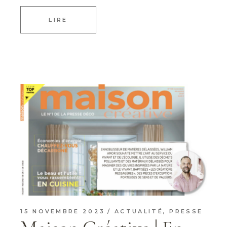
LIRE
15 NOVEMBRE 2023
ACTUALITÉ
,
PRESSE