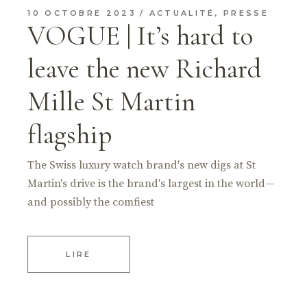
10 OCTOBRE 2023
ACTUALITÉ
,
PRESSE
VOGUE | It’s hard to
leave the new Richard
Mille St Martin
flagship
The Swiss luxury watch brand's new digs at St
Martin's drive is the brand's largest in the world—
and possibly the comfiest
LIRE