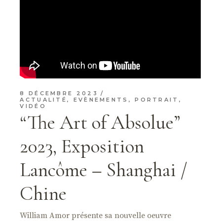
8 DÉCEMBRE 2023
ACTUALITÉ
,
EVÈNEMENTS
,
PORTRAIT
,
VIDÉO
“The Art of Absolue”
2023, Exposition
Lancôme – Shanghai /
Chine
William Amor présente sa nouvelle oeuvre