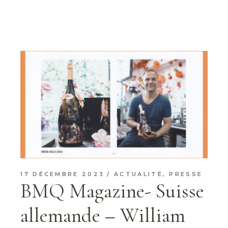
17 DÉCEMBRE 2023
ACTUALITÉ
,
PRESSE
BMQ Magazine- Suisse
allemande – William