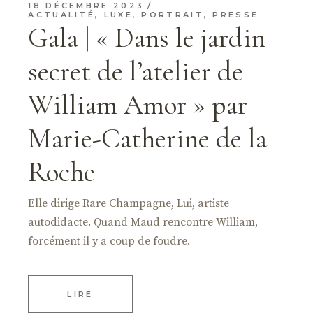
18 DÉCEMBRE 2023
ACTUALITÉ
,
LUXE
,
PORTRAIT
,
PRESSE
Gala | « Dans le jardin
secret de l’atelier de
William Amor » par
Marie-Catherine de la
Roche
Elle dirige Rare Champagne, Lui, artiste
autodidacte. Quand Maud rencontre William,
forcément il y a coup de foudre.
LIRE