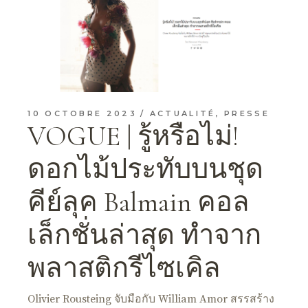
10 OCTOBRE 2023
ACTUALITÉ
,
PRESSE
VOGUE | รู้หรือไม่!
ดอกไม้ประทับบนชุด
คีย์ลุค Balmain คอล
เล็กชั่นล่าสุด ทำจาก
พลาสติกรีไซเคิล
Olivier Rousteing จับมือกับ William Amor สรรสร้าง