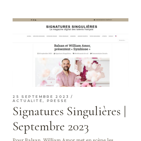
25 SEPTEMBRE 2023
ACTUALITÉ
,
PRESSE
Signatures Singulières |
Septembre 2023
Pour Balsan, William Amor met en scène les