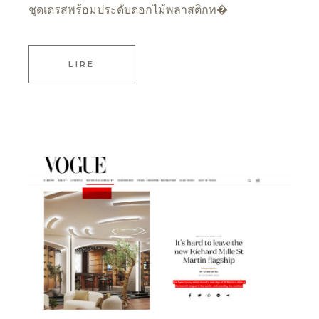
ชุดเดรสพร้อมประดับดอกไม้พลาสติกท�
LIRE