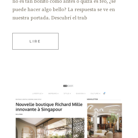
no es tan bonito como antes o quizá es feo, ¿se
puede hacer algo bello? La respuesta se ve en
nuestra portada. Descubrí el trab
LIRE