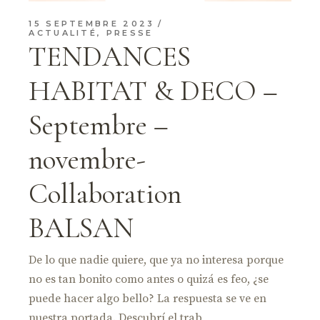
15 SEPTEMBRE 2023
ACTUALITÉ
,
PRESSE
TENDANCES
HABITAT & DECO –
Septembre –
novembre-
Collaboration
BALSAN
De lo que nadie quiere, que ya no interesa porque
no es tan bonito como antes o quizá es feo, ¿se
puede hacer algo bello? La respuesta se ve en
nuestra portada. Descubrí el trab