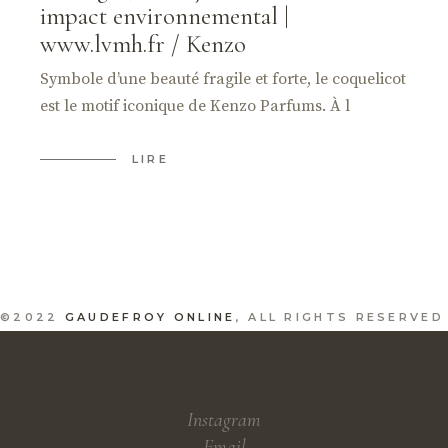
impact environnemental |
www.lvmh.fr / Kenzo
Symbole d’une beauté fragile et forte, le coquelicot
est le motif iconique de Kenzo Parfums. À l
LIRE
©2022
GAUDEFROY ONLINE
, ALL RIGHTS RESERVED
Instagram
Email