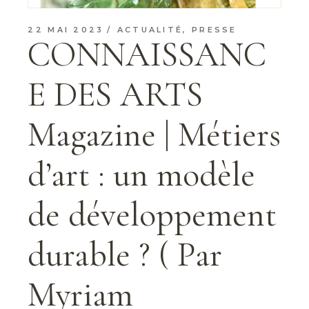
22 MAI 2023
ACTUALITÉ
,
PRESSE
CONNAISSANC
E DES ARTS
Magazine | Métiers
d’art : un modèle
de développement
durable ? ( Par
Myriam