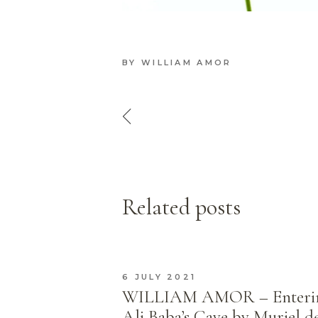
BY
WILLIAM AMOR
Related posts
6 JULY 2021
WILLIAM AMOR – Enteri
Ali Baba’s Cave by Muriel d