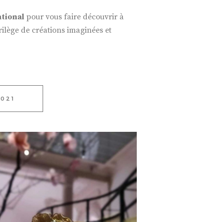
ational
pour vous faire découvrir à
rilège de créations imaginées et
2021