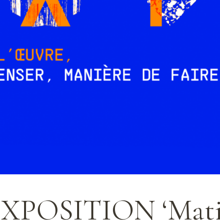
EXPOSITION ‘Matiè