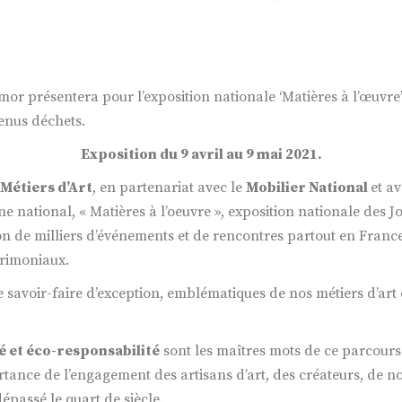
or présentera pour l’exposition nationale ‘Matières à l’œuvre’
enus déchets.
Exposition du 9 avril au 9 mai 2021.
 Métiers d’Art
, en partenariat avec le
Mobilier National
et av
e national, « Matières à l’oeuvre », exposition nationale des
n de milliers d’événements et de rencontres partout en France,
trimoniaux.
e savoir-faire d’exception, emblématiques de nos métiers d’art 
é et éco-responsabilité
sont les maîtres mots de ce parcours 
tance de l’engagement des artisans d’art, des créateurs, de nos
passé le quart de siècle.