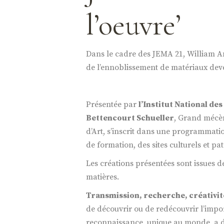
l’oeuvre’
Dans le cadre des JEMA 21, William Am
de l’ennoblissement de matériaux dev
Présentée par
l’Institut National des
Bettencourt Schueller
, Grand mécèn
d’Art, s’inscrit dans une programmatio
de formation, des sites culturels et pa
Les créations présentées sont issues d
matières.
Transmission, recherche, créativit
de découvrir ou de redécouvrir l’impor
reconnaissance, unique au monde, a dé