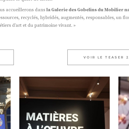
ous accueillerons dans
la Galerie des Gobelins du Mobilier n
ressources, recyclés, hybridés, augmentés, responsables, un flo
tiers d’art et du patrimoine vivant. »
VOIR LE TEASER 