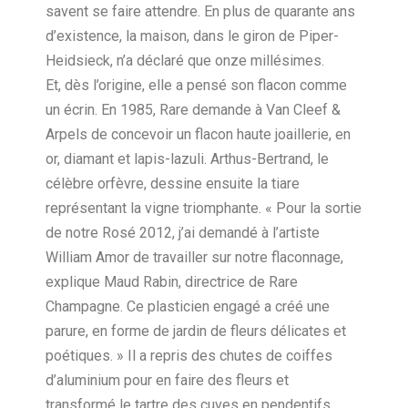
savent se faire attendre. En plus de quarante ans
d’existence, la maison, dans le giron de Piper-
Heidsieck, n’a déclaré que onze millésimes.
Et, dès l’origine, elle a pensé son flacon comme
un écrin. En 1985, Rare demande à Van Cleef &
Arpels de concevoir un flacon haute joaillerie, en
or, diamant et lapis-lazuli. Arthus-Bertrand, le
célèbre orfèvre, dessine ensuite la tiare
représentant la vigne triomphante. « Pour la sortie
de notre Rosé 2012, j’ai demandé à l’artiste
William Amor de travailler sur notre flaconnage,
explique Maud Rabin, directrice de Rare
Champagne. Ce plasticien engagé a créé une
parure, en forme de jardin de fleurs délicates et
poétiques. » Il a repris des chutes de coiffes
d’aluminium pour en faire des fleurs et
transformé le tartre des cuves en pendentifs