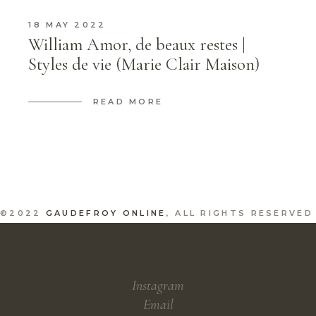
18 MAY 2022
William Amor, de beaux restes |
Styles de vie (Marie Clair Maison)
READ MORE
©2022
GAUDEFROY ONLINE
, ALL RIGHTS RESERVED
Instagram
Email