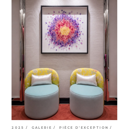
2025
GALERIE
PIÈCE D'EXCEPTION