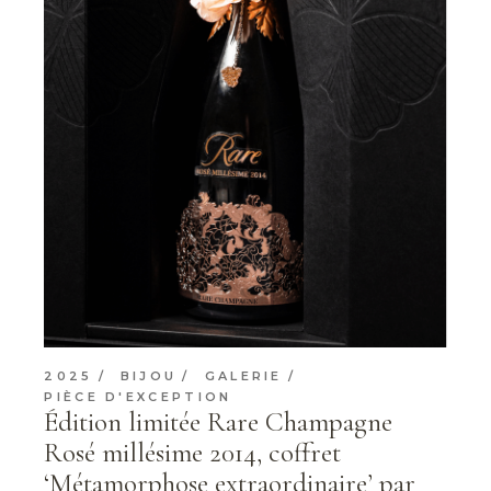
2025
BIJOU
GALERIE
PIÈCE D'EXCEPTION
Édition limitée Rare Champagne
Rosé millésime 2014, coffret
‘Métamorphose extraordinaire’ par