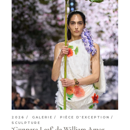
2026
GALERIE
PIÈCE D'EXCEPTION
SCULPTURE
‘Gunnera Leaf’ de William Amor