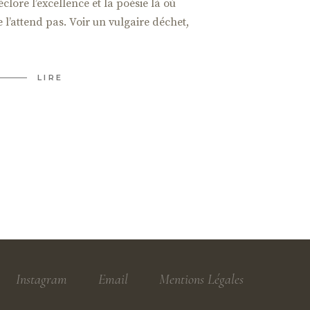
éclore l’excellence et la poésie là où
 l’attend pas. Voir un vulgaire déchet,
LIRE
Instagram
Email
Mentions Légales