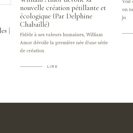
Voir 
nouvelle création pétillante et
on ne
écologique (Par Delphine
ju
Chabaillé)
es |
Fidèle à ses valeurs humaines, William
Amor dévoile la première née d’une série
de création
LIRE