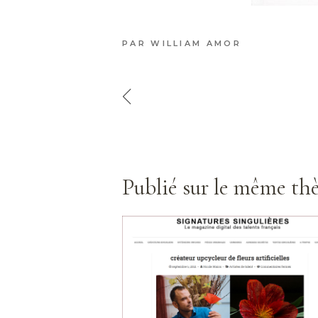
PAR
WILLIAM AMOR
Publié sur le même t