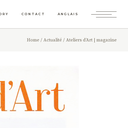
ORY
CONTACT
ANGLAIS
Home
Actualité
Ateliers d’Art | magazine
IN DES
NE
AGÈRE