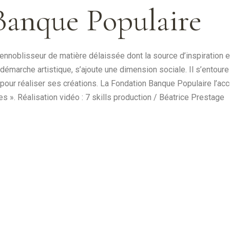
Banque Populaire
nnoblisseur de matière délaissée dont la source d’inspiration est 
 démarche artistique, s’ajoute une dimension sociale. Il s’entour
s pour réaliser ses créations. La Fondation Banque Populaire l’
 ». Réalisation vidéo : 7 skills production / Béatrice Prestage