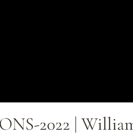
NS-2022 | Willia