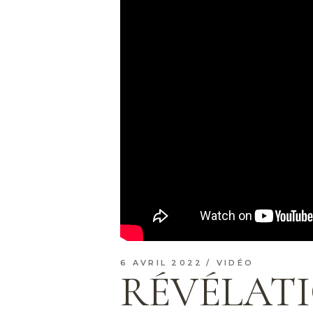
6 AVRIL 2022
VIDÉO
RÉVÉLATIO