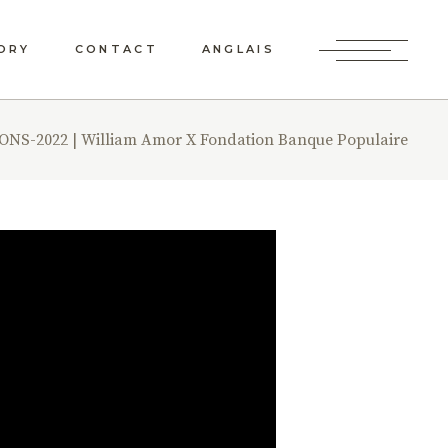
ORY
CONTACT
ANGLAIS
NS-2022 | William Amor X Fondation Banque Populaire
IN DES
NE
AGÈRE