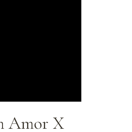
m Amor X