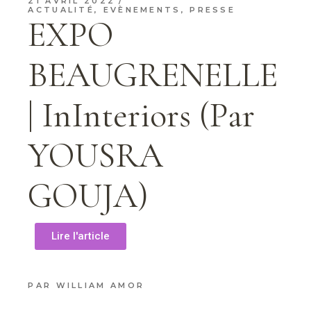
21 AVRIL 2022
ACTUALITÉ
,
EVÈNEMENTS
,
PRESSE
EXPO
BEAUGRENELLE
| InInteriors (Par
YOUSRA
GOUJA)
Lire l'article
PAR
WILLIAM AMOR