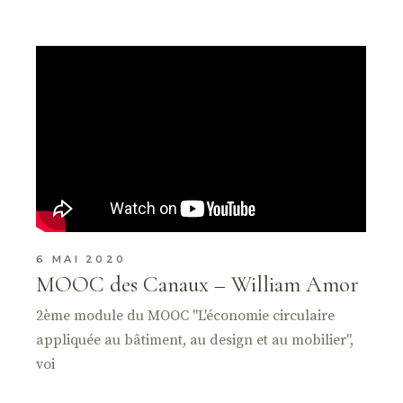
6 MAI 2020
MOOC des Canaux – William Amor
2ème module du MOOC "L'économie circulaire
appliquée au bâtiment, au design et au mobilier",
voi