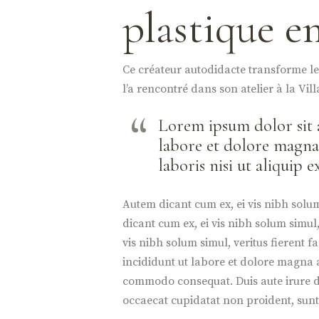
plastique en
Ce créateur autodidacte transforme le
l’a rencontré dans son atelier à la Vill
Lorem ipsum dolor sit 
labore et dolore magna
laboris nisi ut aliquip
Autem dicant cum ex, ei vis nibh solum 
dicant cum ex, ei vis nibh solum simul, 
vis nibh solum simul, veritus fierent 
incididunt ut labore et dolore magna a
commodo consequat. Duis aute irure dol
occaecat cupidatat non proident, sunt 