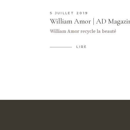
5 JUILLET 2019
William Amor | AD Magazi
William Amor recycle la beauté
LIRE