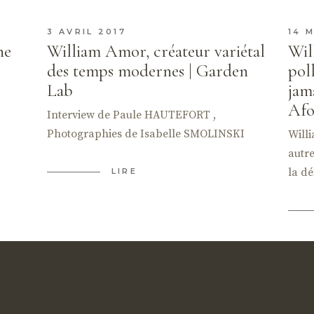
3 AVRIL 2017
14 
ne
William Amor, créateur variétal
Wil
des temps modernes | Garden
pol
Lab
jam
Afo
Interview de Paule HAUTEFORT ,
Photographies de Isabelle SMOLINSKI
Willi
autre
la dé
LIRE