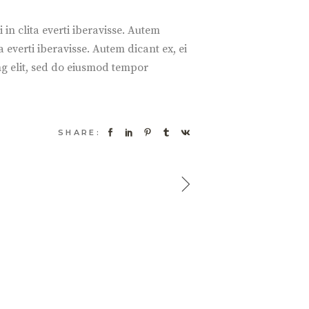
 in clita everti iberavisse. Autem
a everti iberavisse. Autem dicant ex, ei
ing elit, sed do eiusmod tempor
SHARE: