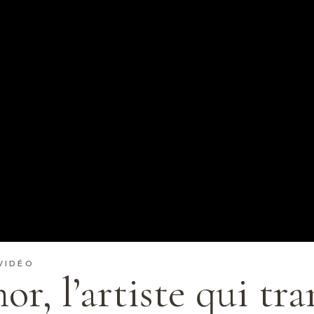
VIDÉO
r, l’artiste qui tra