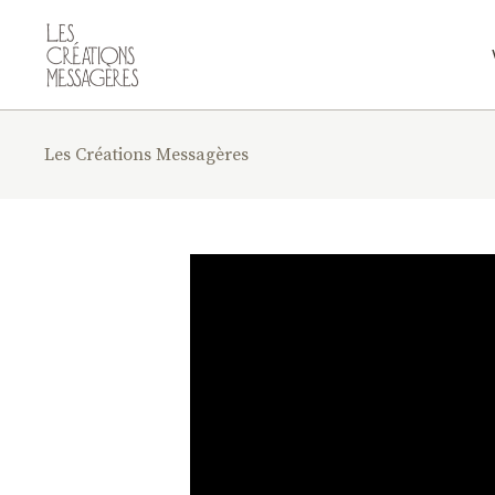
Les Créations Messagères