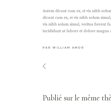
Autem dicant cum ex, ei vis nibh solum 
dicant cum ex, ei vis nibh solum simul, 
vis nibh solum simul, veritus fierent 
incididunt ut labore et dolore magna
PAR
WILLIAM AMOR
Publié sur le même t