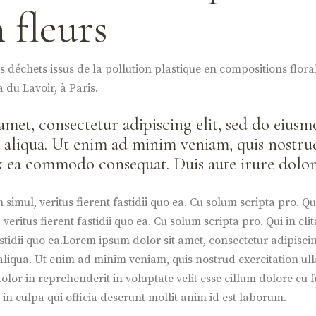
 fleurs
s déchets issus de la pollution plastique en compositions flor
a du Lavoir, à Paris.
amet, consectetur adipiscing elit, sed do eius
 aliqua. Ut enim ad minim veniam, quis nostru
 ex ea commodo consequat. Duis aute irure dolor
simul, veritus fierent fastidii quo ea. Cu solum scripta pro. Qui
veritus fierent fastidii quo ea. Cu solum scripta pro. Qui in cli
fastidii quo ea.Lorem ipsum dolor sit amet, consectetur adipisc
liqua. Ut enim ad minim veniam, quis nostrud exercitation ulla
or in reprehenderit in voluptate velit esse cillum dolore eu fu
in culpa qui officia deserunt mollit anim id est laborum.